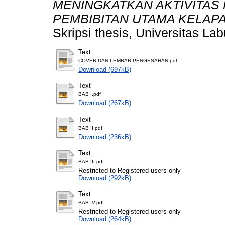
MENINGKATKAN AKTIVITA
PEMBIBITAN UTAMA KELAPA SA
Skripsi thesis, Universitas La
Text
COVER DAN LEMBAR PENGESAHAN.pdf
Download (697kB)
Text
BAB I.pdf
Download (267kB)
Text
BAB II.pdf
Download (236kB)
Text
BAB III.pdf
Restricted to Registered users only
Download (292kB)
Text
BAB IV.pdf
Restricted to Registered users only
Download (264kB)