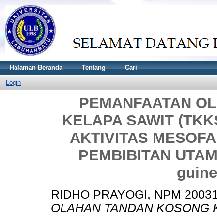
Halaman Beranda
Tentang
Cari
Login
PEMANFAATAN O
KELAPA SAWIT (TK
AKTIVITAS MESOF
PEMBIBITAN UTAMA
guine
RIDHO PRAYOGI, NPM 2003
OLAHAN TANDAN KOSONG K