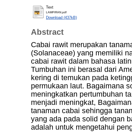
Text
LAMPIRAN.pdf
Download (437kB)
Abstract
Cabai rawit merupakan tanaman
(Solanaceae) yang memiliki 
cabai rawit dalam bahasa lati
Tumbuhan ini berasal dari Ame
kering di temukan pada keting
permukaan laut. Bagaimana so
meningkatkan pertumbuhan ta
menjadi meningkat, Bagaimana
tanaman cabai sehingga tana
yang ada pada solid dengan ba
adalah untuk mengetahui peng