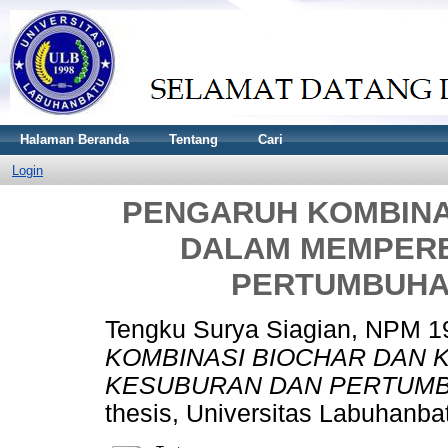
Halaman Beranda
Tentang
Cari
Login
PENGARUH KOMBINA
DALAM MEMPERB
PERTUMBUHA
Tengku Surya Siagian, NPM 
KOMBINASI BIOCHAR DAN 
KESUBURAN DAN PERTUMB
thesis, Universitas Labuhanba