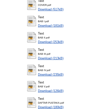
Text
COVER.pdf
Download (517kB)
Text
BAB I.pdf
Download (181kB)
Text
BAB II.pdf
Download (253kB)
Text
BAB III.pdf
Download (213kB)
Text
BAB IV.pdf
Download (235kB)
Text
BAB V.pdf
Download (126kB)
Text
DAFTAR PUSTAKA.pdf
Download (180kB)