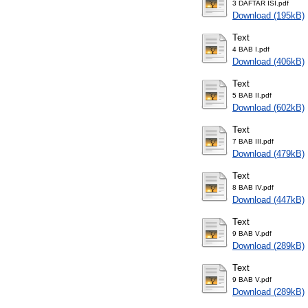
3 DAFTAR ISI.pdf
Download (195kB)
Text
4 BAB I.pdf
Download (406kB)
Text
5 BAB II.pdf
Download (602kB)
Text
7 BAB III.pdf
Download (479kB)
Text
8 BAB IV.pdf
Download (447kB)
Text
9 BAB V.pdf
Download (289kB)
Text
9 BAB V.pdf
Download (289kB)