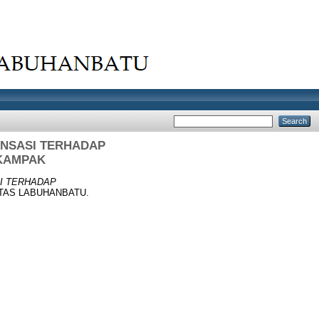
ENSASI TERHADAP
IKAMPAK
SI TERHADAP
SITAS LABUHANBATU.