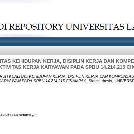
TAS KEHIDUPAN KERJA, DISIPLIN KERJA DAN KOMP
TIVITAS KERJA KARYAWAN PADA SPBU 14.214.215 C
RUH KUALITAS KEHIDUPAN KERJA, DISIPLIN KERJA DAN KOMPENSA
KARYAWAN PADA SPBU 14.214.215 CIKAMPAK.
Skripsi thesis, UNIVER
N NASKAH SKRIPSI.pdf