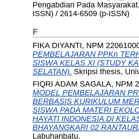
Pengabdian Pada Masyarakat, 7
ISSN) / 2614-6509 (p-ISSN)
F
FIKA DIYANTI, NPM 2206100
PEMBELAJARAN PPKn TER
SISWA KELAS XI (STUDY K
SELATAN).
Skripsi thesis, Un
FIQRI ADAM SAGALA, NPM 2
MODEL PEMBELAJARAN PRO
BERBASIS KURIKULUM MER
SISWA PADA MATERI EKO
HAYATI INDONESIA DI KEL
BHAYANGKARI 02 RANTAUR
Labuhanbatu.