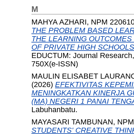
M
MAHYA AZHARI, NPM 22061
THE PROBLEM BASED LEAR
THE LEARNING OUTCOMES 
OF PRIVATE HIGH SCHOOLS
EDUCTUM: Journal Research, 5
750X(e-ISSN)
MAULIN ELISABET LAURANC
(2026)
EFEKTIVITAS KEPEM
MENINGKATKAN KINERJA G
(MA) NEGERI 1 PANAI TENG
Labuhanbatu.
MAYASARI TAMBUNAN, NPM 
STUDENTS' CREATIVE THIN