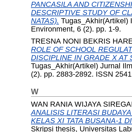
PANCASILA AND CITIZENSH
DESCRIPTIVE STUDY OF CL
NATAS).
Tugas_Akhir(Artikel) 
Environment, 6 (2). pp. 1-9.
TRESNA NONI BEKRIS HARE
ROLE OF SCHOOL REGULAT
DISCIPLINE IN GRADE X AT
Tugas_Akhir(Artikel) Jurnal Il
(2). pp. 2883-2892. ISSN 254
W
WAN RANIA WIJAYA SIREGA
ANALISIS LITERASI BUDAY
KELAS XI TATA BUSANA-1 D
Skripsi thesis, Universitas La