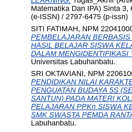
LEARNING.
Tugas_Akhir (Arti
Matematika Dan IPA) Sinta 3, 
(e-ISSN) / 2797-6475 (p-issn)
SITI FATIMAH, NPM 2204100
PEMBELAJARAN BERBASIS 
HASIL BELAJAR SISWA KEL
DALAM MENGIDENTIFIKASI
Universitas Labuhanbatu.
SRI OKTAVIANI, NPM 220610
PENDIDIKAN NILAI KARAKT
PENGUATAN BUDAYA 5S (SE
SANTUN) PADA MATERI KOL
PELAJARAN PPKn SISWA KEL
SMK SWASTA PEMDA RANT
Labuhanbatu.