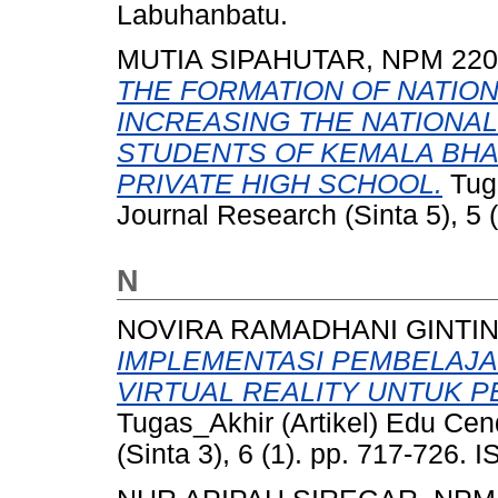
Labuhanbatu.
MUTIA SIPAHUTAR, NPM 220
THE FORMATION OF NATION
INCREASING THE NATIONALI
STUDENTS OF KEMALA BH
PRIVATE HIGH SCHOOL.
Tug
Journal Research (Sinta 5), 5 (
N
NOVIRA RAMADHANI GINTIN
IMPLEMENTASI PEMBELAJA
VIRTUAL REALITY UNTUK 
Tugas_Akhir (Artikel) Edu Cend
(Sinta 3), 6 (1). pp. 717-726.