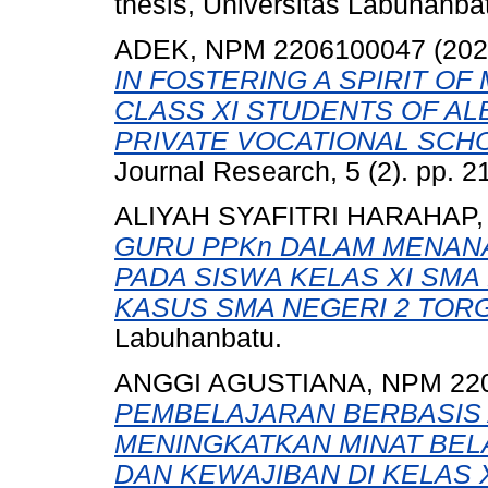
thesis, Universitas Labuhanba
ADEK, NPM 2206100047
(20
IN FOSTERING A SPIRIT O
CLASS XI STUDENTS OF A
PRIVATE VOCATIONAL SCH
Journal Research, 5 (2). pp. 2
ALIYAH SYAFITRI HARAHAP,
GURU PPKn DALAM MENANAM
PADA SISWA KELAS XI SMA
KASUS SMA NEGERI 2 TOR
Labuhanbatu.
ANGGI AGUSTIANA, NPM 22
PEMBELAJARAN BERBASIS
MENINGKATKAN MINAT BEL
DAN KEWAJIBAN DI KELAS