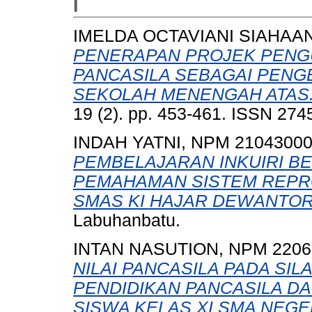
I
IMELDA OCTAVIANI SIAHAAN
PENERAPAN PROJEK PENGU
PANCASILA SEBAGAI PEN
SEKOLAH MENENGAH ATAS
19 (2). pp. 453-461. ISSN 27
INDAH YATNI, NPM 2104300
PEMBELAJARAN INKUIRI B
PEMAHAMAN SISTEM REPRO
SMAS KI HAJAR DEWANTOR
Labuhanbatu.
INTAN NASUTION, NPM 2206
NILAI PANCASILA PADA SI
PENDIDIKAN PANCASILA 
SISWA KELAS XI SMA NEGE