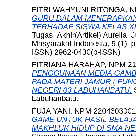
FITRI WAHYUNI RITONGA, N
GURU DALAM MENERAPKA
TERHADAP SISWA KELAS XI
Tugas_Akhir(Artikel) Aurelia: 
Masyarakat Indonesia, 5 (1). 
ISSN) 2962-0430(p-ISSN)
FITRIANA HARAHAP, NPM 21
PENGGUNAAN MEDIA GAMBA
PADA MATERI JAMUR ( FUNGI
NEGERI 03 LABUHANBATU.
S
Labuhanbatu.
FUJA YANI, NPM 2204303001
GAME UNTUK HASIL BELAJA
MAKHLUK HIDUP DI SMA NEG