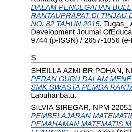
DALAM PENCEGAHAN BULLY
RANTAUPRAPAT DI TINJAU
NO. 82 TAHUN 2015.
Tugas_ A
Development Joumal OfEducati
9744 (p-ISSN) / 2657-1056 (e
S
SHEILLA AZMI BR POHAN, N
PERAN GURU DALAM MENE
SMK SWASTA PEMDA RANT
Labuhanbatu.
SILVIA SIREGAR, NPM 2205
PEMBELAJARAN MATEMATI
PEMAHAMAN MATEMATIS M