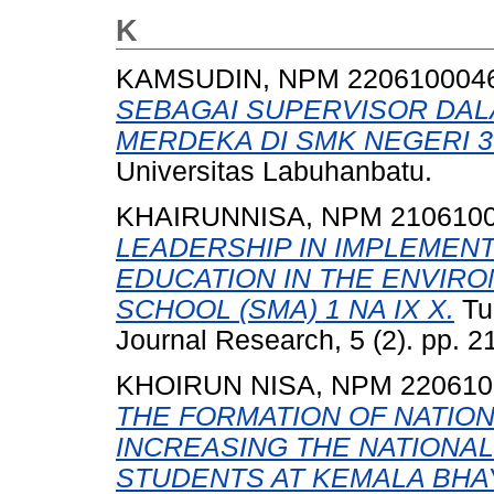
K
KAMSUDIN, NPM 220610004
SEBAGAI SUPERVISOR DA
MERDEKA DI SMK NEGERI 3
Universitas Labuhanbatu.
KHAIRUNNISA, NPM 210610
LEADERSHIP IN IMPLEMEN
EDUCATION IN THE ENVIRO
SCHOOL (SMA) 1 NA IX X.
Tu
Journal Research, 5 (2). pp. 2
KHOIRUN NISA, NPM 220610
THE FORMATION OF NATION
INCREASING THE NATIONALI
STUDENTS AT KEMALA BH