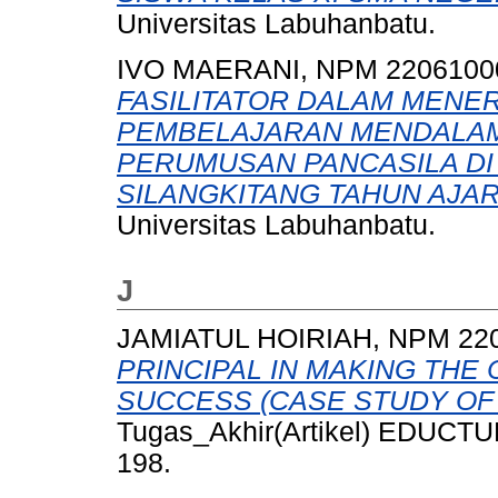
Universitas Labuhanbatu.
IVO MAERANI, NPM 2206100
FASILITATOR DALAM MENE
PEMBELAJARAN MENDALAM 
PERUMUSAN PANCASILA DI 
SILANGKITANG TAHUN AJARA
Universitas Labuhanbatu.
J
JAMIATUL HOIRIAH, NPM 22
PRINCIPAL IN MAKING THE
SUCCESS (CASE STUDY OF 
Tugas_Akhir(Artikel) EDUCTUM:
198.