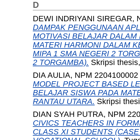
D
DEWI INDRIYANI SIREGAR, 
DAMPAK PENGGUNAAN APLI
MOTIVASI BELAJAR DALAM
MATERI HARMONI DALAM K
MIPA 1 SMA NEGERI 2 TOR
2 TORGAMBA).
Skripsi thesis
DIA AULIA, NPM 2204100002
MODEL PROJECT BASED LE
BELAJAR SISWA PADA MATER
RANTAU UTARA.
Skripsi thes
DIAN SYAH PUTRA, NPM 220
CIVICS TEACHERS IN FORM
CLASS XI STUDENTS (CASE