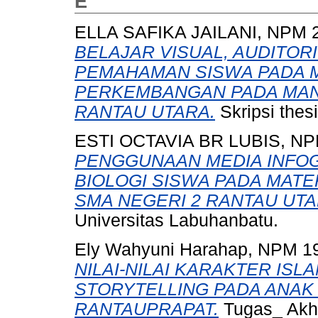
E
ELLA SAFIKA JAILANI, NPM 
BELAJAR VISUAL, AUDITOR
PEMAHAMAN SISWA PADA 
PERKEMBANGAN PADA MANUS
RANTAU UTARA.
Skripsi thes
ESTI OCTAVIA BR LUBIS, NP
PENGGUNAAN MEDIA INFOG
BIOLOGI SISWA PADA MATE
SMA NEGERI 2 RANTAU UTAR
Universitas Labuhanbatu.
Ely Wahyuni Harahap, NPM 1
NILAI-NILAI KARAKTER ISL
STORYTELLING PADA ANAK
RANTAUPRAPAT.
Tugas_ Akhir