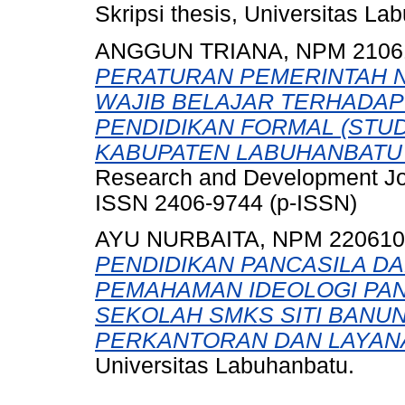
Skripsi thesis, Universitas La
ANGGUN TRIANA, NPM 2106
PERATURAN PEMERINTAH N
WAJIB BELAJAR TERHADAP
PENDIDIKAN FORMAL (STUD
KABUPATEN LABUHANBATU 
Research and Development Jour
ISSN 2406-9744 (p-ISSN)
AYU NURBAITA, NPM 220610
PENDIDIKAN PANCASILA 
PEMAHAMAN IDEOLOGI PANC
SEKOLAH SMKS SITI BANU
PERKANTORAN DAN LAYANA
Universitas Labuhanbatu.