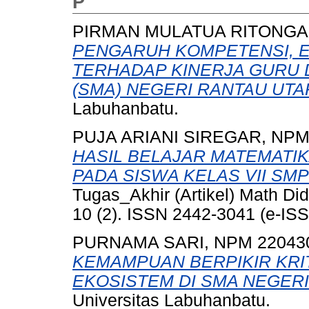
P
PIRMAN MULATUA RITONGA,
PENGARUH KOMPETENSI, EF
TERHADAP KINERJA GURU 
(SMA) NEGERI RANTAU UTA
Labuhanbatu.
PUJA ARIANI SIREGAR, NPM
HASIL BELAJAR MATEMATI
PADA SISWA KELAS VII SMP
Tugas_Akhir (Artikel) Math Did
10 (2). ISSN 2442-3041 (e-IS
PURNAMA SARI, NPM 22043
KEMAMPUAN BERPIKIR KRIT
EKOSISTEM DI SMA NEGERI 
Universitas Labuhanbatu.