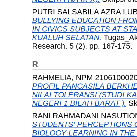
PUTRI SALSABILA AZRA LUB
BULLYING EDUCATION FRO
IN CIVICS SUBJECTS AT ST
KUALUH SELATAN.
Tugas_Akh
Research, 5 (2). pp. 167-175.
R
RAHMELIA, NPM 210610002
PROFIL PANCASILA BERKHE
NILAI TOLERANSI (STUDI K
NEGERI 1 BILAH BARAT ).
Skr
RANI RAHMADANI NASUTION
STUDENTS’ PERCEPTIONS 
BIOLOGY LEARNING IN TH