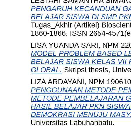
LESTARI SAMANTHA SIMANJ
PENGARUH KECANDUAN GA
BELAJAR SISWA DI SMP PK
Tugas_Akhir (Artikel) Bioscienti
1860-1866. ISSN 2654-4571(e
LISA YUANDA SARI, NPM 22
MODEL PROBLEM BASED LE
BELAJAR SISWA KELAS VII
GLOBAL.
Skripsi thesis, Univ
LIZA ARDAYANI, NPM 19061
PENGGUNAAN METODE PEM
METODE PEMBELAJARAN G
HASIL BELAJAR PKN SISWA
DEMOKRASI MENUJU MASY
Universitas Labuhanbatu.