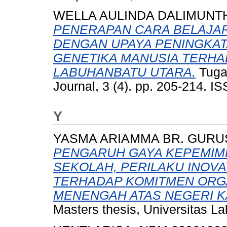
WELLA AULINDA DALIMUNTH
PENERAPAN CARA BELAJA
DENGAN UPAYA PENINGKAT
GENETIKA MANUSIA TERHAD
LABUHANBATU UTARA.
Tugas
Journal, 3 (4). pp. 205-214. 
Y
YASMA ARIAMMA BR. GURUS
PENGARUH GAYA KEPEMIMP
SEKOLAH, PERILAKU INOVAT
TERHADAP KOMITMEN ORGA
MENENGAH ATAS NEGERI K
Masters thesis, Universitas L