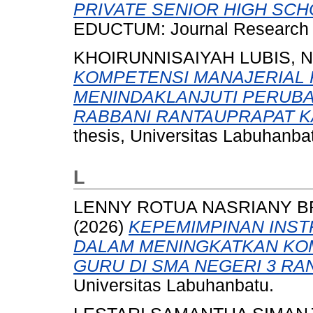
PRIVATE SENIOR HIGH SCH
EDUCTUM: Journal Research (Si
KHOIRUNNISAIYAH LUBIS, N
KOMPETENSI MANAJERIAL 
MENINDAKLANJUTI PERUBA
RABBANI RANTAUPRAPAT K
thesis, Universitas Labuhanba
L
LENNY ROTUA NASRIANY BR
(2026)
KEPEMIMPINAN INST
DALAM MENINGKATKAN KO
GURU DI SMA NEGERI 3 RA
Universitas Labuhanbatu.