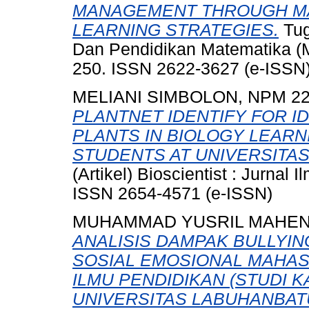
MANAGEMENT THROUGH MA
LEARNING STRATEGIES.
Tug
Dan Pendidikan Matematika (M
250. ISSN 2622-3627 (e-ISSN)
MELIANI SIMBOLON, NPM 22
PLANTNET IDENTIFY FOR I
PLANTS IN BIOLOGY LEAR
STUDENTS AT UNIVERSITA
(Artikel) Bioscientist : Jurnal 
ISSN 2654-4571 (e-ISSN)
MUHAMMAD YUSRIL MAHEND
ANALISIS DAMPAK BULLYI
SOSIAL EMOSIONAL MAHAS
ILMU PENDIDIKAN (STUDI 
UNIVERSITAS LABUHANBATU