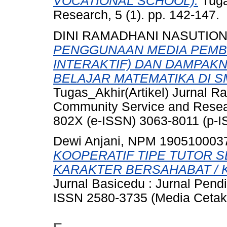
VOCATIONAL SCHOOL).
Tuga
Research, 5 (1). pp. 142-147.
DINI RAMADHANI NASUTION
PENGGUNAAN MEDIA PEMBE
INTERAKTIF) DAN DAMPAK
BELAJAR MATEMATIKA DI S
Tugas_Akhir(Artikel) Jurnal 
Community Service and Resear
802X (e-ISSN) 3063-8011 (p-I
Dewi Anjani, NPM 190510003
KOOPERATIF TIPE TUTOR 
KARAKTER BERSAHABAT / K
Jurnal Basicedu : Jurnal Pendi
ISSN 2580-3735 (Media Cetak)